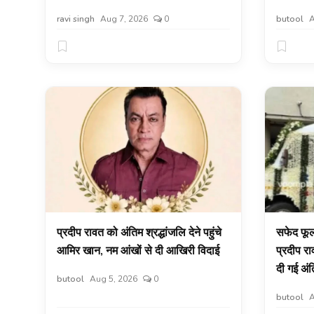
ravi singh
Aug 7, 2026
0
butool
A
प्रदीप रावत को अंतिम श्रद्धांजलि देने पहुंचे
सफेद फूलो
आमिर खान, नम आंखों से दी आखिरी विदाई
प्रदीप रा
दी गई अंत
butool
Aug 5, 2026
0
butool
A