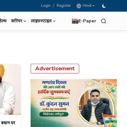
Login
/
Register
Hindi
हेल्थ
करियर
लाइफस्टाइल
E-Paper
Advertisement
े बयान पर