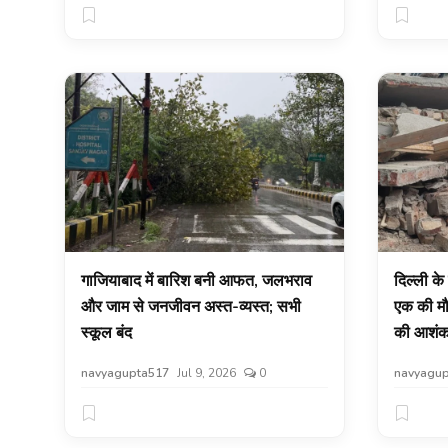
गाजियाबाद में बारिश बनी आफत, जलभराव
दिल्ली के
और जाम से जनजीवन अस्त-व्यस्त; सभी
एक की मौत
स्कूल बंद
की आशंक
navyagupta517
Jul 9, 2026
0
navyagup