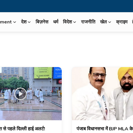
iment
देश
बिज़नेस
धर्म
विदेश
राजनीति
खेल
क्राइम
 से पहले दिल्ली हाई अलर्ट!
पंजाब विधानसभा में BJP MLA क