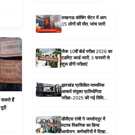
लखनऊ कोचिंग सेंटर में आग:
15 लोगों की मौत, जांच जारी
जैक 10वीं बोर्ड परीक्षा 2026 का
एडमिट कार्ड जारी, 3 फरवरी से
शुरू होंगी परीक्षाएं
झारखंड प्रशिक्षित माध्यमिक
आचार्य संयुक्त प्रतियोगिता
परीक्षा–2025 की नई तिथि
सकते हैं
घोषित
पूरी
डीपीएस रांची ने जमशेदपुर में
स्टाफ पिकनिक का किया
आयोजन, कर्मचारियों में दिखा