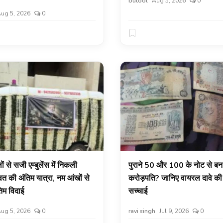
butool
Aug 5, 2026
0
ug 5, 2026
0
ं से सजी एम्बुलेंस में निकली
पुराने ₹50 और ₹100 के नोट से बन 
वत की अंतिम यात्रा, नम आंखों से
करोड़पति? जानिए वायरल दावे की 
िम विदाई
सच्चाई
ug 5, 2026
0
ravi singh
Jul 9, 2026
0