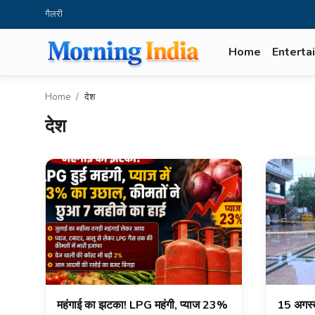
गैलरी
Home
Enterta
Login
Register
Home
देश
Home
देश
entertaiment
देश
बिज़नेस
धर्म
विदेश
महंगाई का झटका! LPG महंगी, प्याज 23%
15 अगस्त