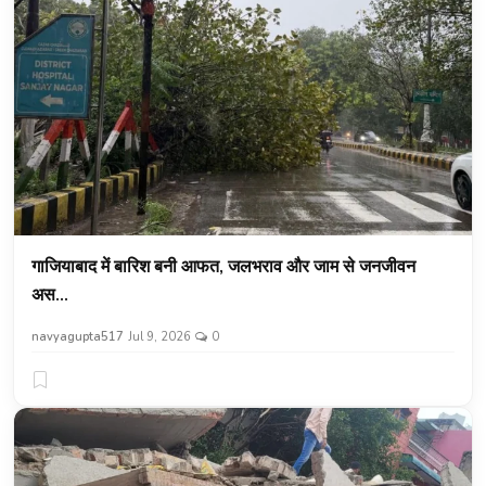
गाजियाबाद में बारिश बनी आफत, जलभराव और जाम से जनजीवन
अस...
navyagupta517
Jul 9, 2026
0