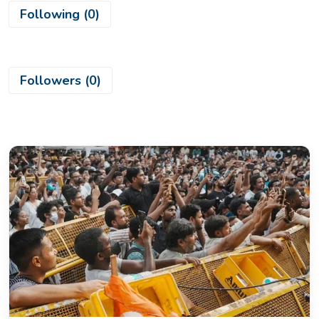
खेल
Following (0)
क्राइम
Followers (0)
हेल्थ
करियर
लाइफस्टाइल
गैलरी
Hindi