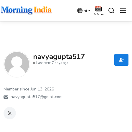
hi
E-Paper
Login
Register
Home
navyagupta517
Last seen: 7 days ago
देश
बिज़नेस
Member since Jun 13, 2026
धर्म
navyagupta517@gmail.com
विदेश
राजनीति