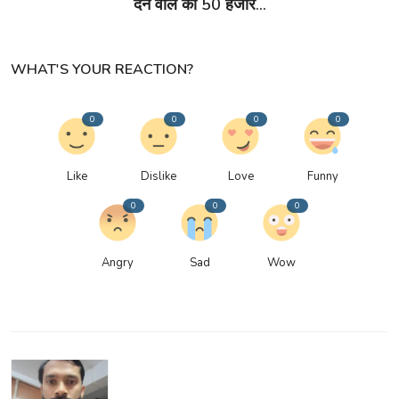
देने वाले को 50 हजार...
WHAT'S YOUR REACTION?
0
0
0
0
Like
Dislike
Love
Funny
0
0
0
Angry
Sad
Wow