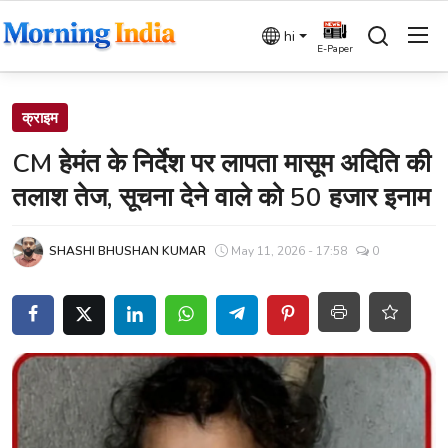
hi
E-Paper
Login
Register
क्राइम
CM हेमंत के निर्देश पर लापता मासूम अदिति की
Home
तलाश तेज, सूचना देने वाले को 50 हजार इनाम
देश
SHASHI BHUSHAN KUMAR
May 11, 2026 - 17:58
0
बिज़नेस
धर्म
विदेश
राजनीति