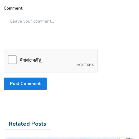
Comment
Post Comment
Related Posts