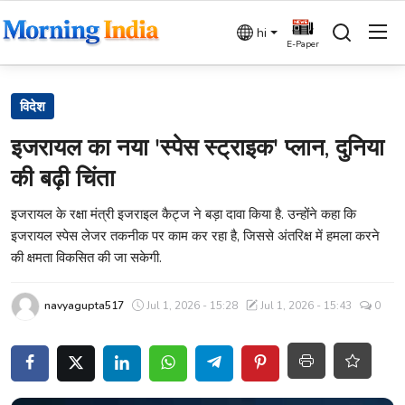
hi
E-Paper
Login
Register
विदेश
इजरायल का नया 'स्पेस स्ट्राइक' प्लान, दुनिया
Home
की बढ़ी चिंता
देश
इजरायल के रक्षा मंत्री इजराइल कैट्ज ने बड़ा दावा किया है. उन्होंने कहा कि
इजरायल स्पेस लेजर तकनीक पर काम कर रहा है, जिससे अंतरिक्ष में हमला करने
बिज़नेस
की क्षमता विकसित की जा सकेगी.
धर्म
navyagupta517
Jul 1, 2026 - 15:28
Jul 1, 2026 - 15:43
0
विदेश
राजनीति