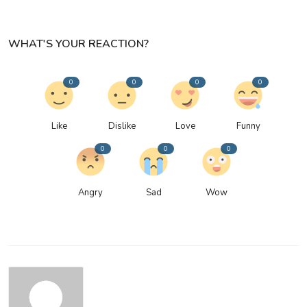
WHAT'S YOUR REACTION?
0
0
0
0
Like
Dislike
Love
Funny
0
0
0
Angry
Sad
Wow