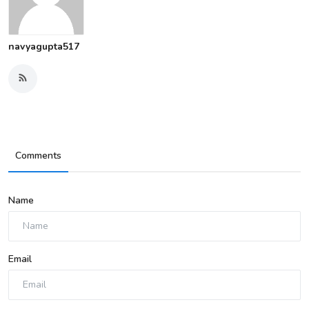
navyagupta517
Comments
Name
Email