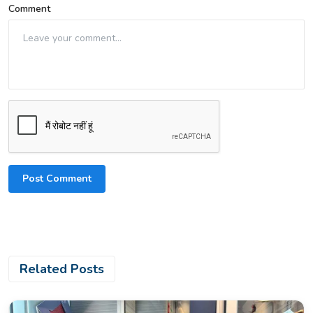
Comment
Post Comment
Related Posts