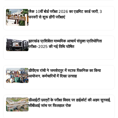
जैक 10वीं बोर्ड परीक्षा 2026 का एडमिट कार्ड जारी, 3
फरवरी से शुरू होंगी परीक्षाएं
झारखंड प्रशिक्षित माध्यमिक आचार्य संयुक्त प्रतियोगिता
परीक्षा–2025 की नई तिथि घोषित
डीपीएस रांची ने जमशेदपुर में स्टाफ पिकनिक का किया
आयोजन, कर्मचारियों में दिखा उत्साह
डीआईटी छात्रों के परीक्षा विवाद पर हाईकोर्ट की अहम सुनवाई,
सीबीआई जांच पर फिलहाल रोक