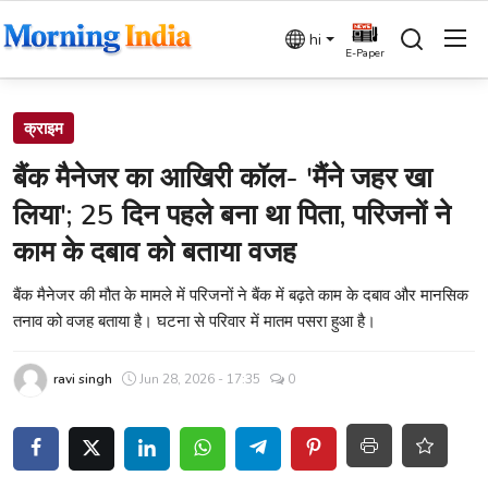
hi
E-Paper
Login
Register
क्राइम
बैंक मैनेजर का आखिरी कॉल- 'मैंने जहर खा
Home
लिया'; 25 दिन पहले बना था पिता, परिजनों ने
देश
काम के दबाव को बताया वजह
बिज़नेस
बैंक मैनेजर की मौत के मामले में परिजनों ने बैंक में बढ़ते काम के दबाव और मानसिक
तनाव को वजह बताया है। घटना से परिवार में मातम पसरा हुआ है।
धर्म
ravi singh
Jun 28, 2026 - 17:35
0
विदेश
राजनीति