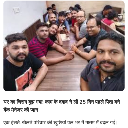
खेल
क्राइम
हेल्थ
करियर
लाइफस्टाइल
गैलरी
Hindi
घर का चिराग बुझ गया: काम के दबाव ने ली 25 दिन पहले पिता बने
बैंक मैनेजर की जान
एक हंसते-खेलते परिवार की खुशियां पल भर में मातम में बदल गईं।