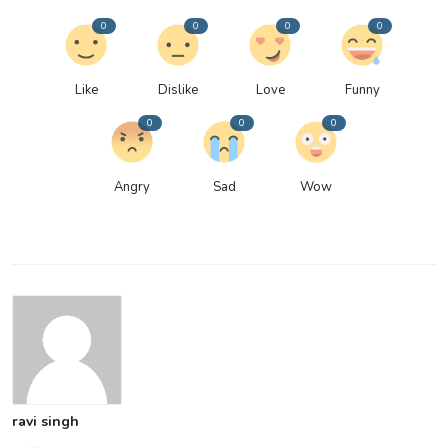
0
0
0
0
Like
Dislike
Love
Funny
0
0
0
Angry
Sad
Wow
ravi singh