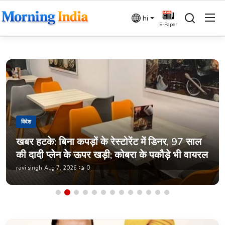
hi
E-Paper
Index
Login
Register
Home
देश
विदेश
बिज़नेस
खबर हटके: बिना कपड़ों के रेस्टोरेंट में डिनर, 97 साल
की दादी प्लेन के ऊपर खड़ी; कोबरा के पकौड़े भी वायरल
धर्म
ravi singh
Aug 7, 2026
0
विदेश
राजनीति