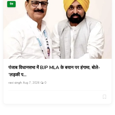
खेल
देश
क्राइम
हेल्थ
करियर
लाइफस्टाइल
गैलरी
पंजाब विधानसभा में BJP MLA के बयान पर हंगामा, बोले-
‘लड़की प...
ravi singh
Aug 7, 2026
0
Hindi