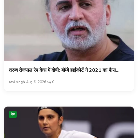
तरुण तेजपाल रेप केस में दोषी: बॉम्बे हाईकोर्ट ने 2021 का फैस...
ravi singh
Aug 6, 2026
0
देश