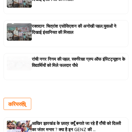
रक्तदान: चित्रांश एसोसिएशन की अनोखी पहल,युवाओं ने
दिखाई इंसानियत की मिसाल
रांची नगर निगम की पहल, स्वर्णरेखा ग्रुप ऑफ इंस्टिट्यूशन के
विद्यार्थियों को मिले फलदार पौधे
करियर
आखिर झारखंड के छात्र क्यूँ बनाते जा रहे हैं राँची को दिल्ली
का जंतर मन्तर ? क्या है इन GENZ की ...